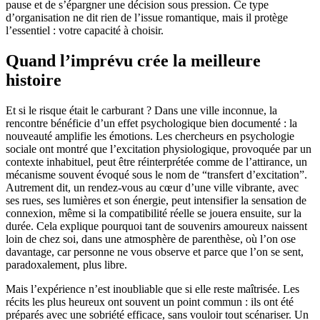
pause et de s’épargner une décision sous pression. Ce type
d’organisation ne dit rien de l’issue romantique, mais il protège
l’essentiel : votre capacité à choisir.
Quand l’imprévu crée la meilleure
histoire
Et si le risque était le carburant ? Dans une ville inconnue, la
rencontre bénéficie d’un effet psychologique bien documenté : la
nouveauté amplifie les émotions. Les chercheurs en psychologie
sociale ont montré que l’excitation physiologique, provoquée par un
contexte inhabituel, peut être réinterprétée comme de l’attirance, un
mécanisme souvent évoqué sous le nom de “transfert d’excitation”.
Autrement dit, un rendez-vous au cœur d’une ville vibrante, avec
ses rues, ses lumières et son énergie, peut intensifier la sensation de
connexion, même si la compatibilité réelle se jouera ensuite, sur la
durée. Cela explique pourquoi tant de souvenirs amoureux naissent
loin de chez soi, dans une atmosphère de parenthèse, où l’on ose
davantage, car personne ne vous observe et parce que l’on se sent,
paradoxalement, plus libre.
Mais l’expérience n’est inoubliable que si elle reste maîtrisée. Les
récits les plus heureux ont souvent un point commun : ils ont été
préparés avec une sobriété efficace, sans vouloir tout scénariser. Un