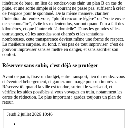
itinéraire de base, un lieu de rendez-vous clair, un plan B en cas de
pluie, et une sortie simple si le courant ne passe pas, suffisent à créer
de l’espace pour le spontané. De la même manière, clarifier
l’intention du rendez-vous, “plutôt rencontre légère” ou “vraie envie
de se connaître”, évite les malentendus, surtout quand l’un a fait des
kilomètres, et que l’autre vit “à domicile”. Dans les grandes villes
touristiques, où les agendas sont chargés et les tentations
nombreuses, cette transparence devient même une forme de respect.
La meilleure surprise, au fond, n’est pas de tout improviser, c’est de
pouvoir improviser sans se mettre en danger, et sans sacrifier son
confort.
Réserver sans subir, c’est déjà se protéger
Avant de partir, fixez un budget, entre transport, lieu du rendez-vous
et éventuel hébergement, et gardez une marge pour un imprévu.
Réservez tôt quand la ville est tendue, surtout le week-end, et
vérifiez les aides possibles si vous voyagez en train, notamment les
cartes de réduction. Le plus important : gardez toujours un plan de
retour.
Jeudi 2 juillet 2026 10:46